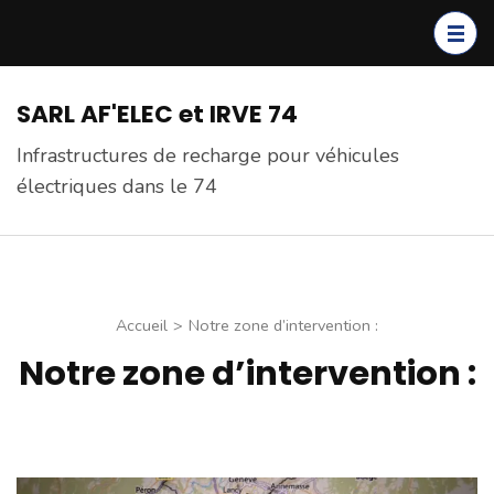
Aller
au
contenu
(Pressez
SARL AF'ELEC et IRVE 74
Entrée)
Infrastructures de recharge pour véhicules
électriques dans le 74
Accueil
>
Notre zone d’intervention :
Notre zone d’intervention :